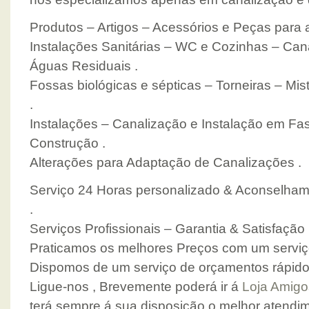
Produtos – Artigos – Acessórios e Peças para a
Instalações Sanitárias – WC e Cozinhas – Can
Águas Residuais .
Fossas biológicas e sépticas – Torneiras – Mis
.
Instalações – Canalização e Instalação em Fa
Construção .
Alterações para Adaptação de Canalizações .
Serviço 24 Horas personalizado & Aconselha
.
Serviços Profissionais – Garantia & Satisfação 
Praticamos os melhores Preços com um serviç
Dispomos de um serviço de orçamentos rápidos
Ligue-nos , Brevemente poderá ir á
Loja Amigo
terá sempre á sua disposição o melhor atendim