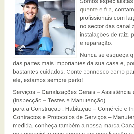
Somos especialista
quente e fria
, conta
profissionais com la
no sector das canal
instalações de raiz
e reparação.
Nunca se esqueça q
das partes mais importantes da sua casa e, p
bastantes cuidados. Conte connosco como par
ele, estamos sempre perto!
Serviços – Canalizações Gerais – Assistência
(Inspecção – Testes e Manutenção).
para a Construção : Habitação – Comércio e Ind
Contractos e Protocolos de Serviços – Manute
medida, conheça também a nossa marca Canal
nos especializamos apenas em canalização e 