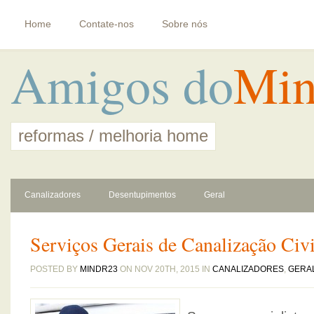
Home
Contate-nos
Sobre nós
Amigos do
Min
reformas / melhoria home
Canalizadores
Desentupimentos
Geral
Serviços Gerais de Canalização Civi
POSTED BY
MINDR23
ON NOV 20TH, 2015 IN
CANALIZADORES
,
GERA