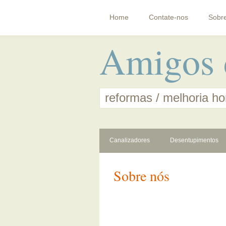
Home
Contate-nos
Sobr
Amigos 
reformas / melhoria h
Canalizadores
Desentupimentos
Sobre nós