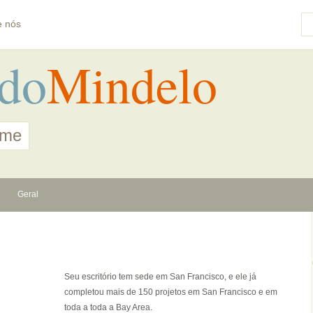
e nós
do
Mindelo
ome
Geral
Seu escritório tem sede em San Francisco, e ele já
completou mais de 150 projetos em San Francisco e em
toda a toda a Bay Area.