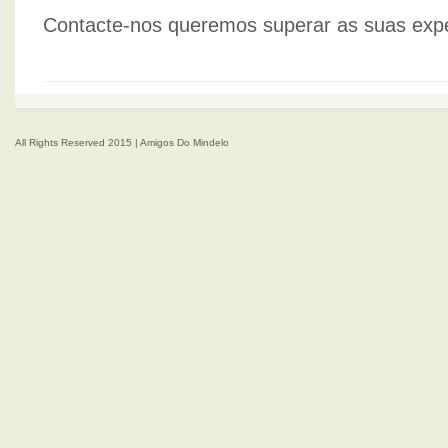
Contacte-nos queremos superar as suas expe
All Rights Reserved 2015 | Amigos Do Mindelo