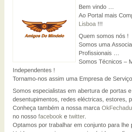
Bem vindo …
Ao Portal mais Comp
Lisboa
!!!
Quem somos nós !
Somos uma Associa
Profissionais …
Somos Técnicos – M
Independentes !
Tornamo-nos assim uma Empresa de Serviços
Somos especialistas em abertura de portas e
desentupimentos, redes eléctricas, estores, p
Conheça também a nossa marca
OkFechadu
no nosso
facebook
e
twitter
.
Optamos por trabalhar em conjunto para lhe 