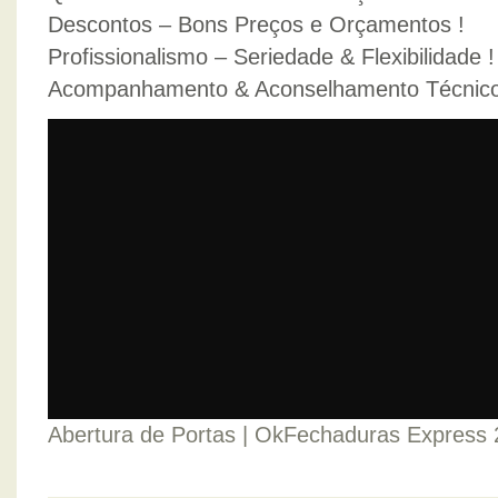
Descontos – Bons Preços e Orçamentos !
Profissionalismo – Seriedade & Flexibilidade !
Acompanhamento & Aconselhamento Técnico
Abertura de Portas | OkFechaduras Express 