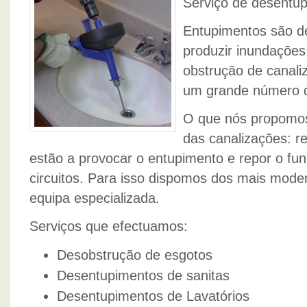
Serviço de desentu
Entupimentos são d
produzir inundações 
obstrução de canali
um grande número d
O que nós propomos 
das canalizações: r
estão a provocar o entupimento e repor o fu
circuitos. Para isso dispomos dos mais mod
equipa especializada.
Serviços que efectuamos:
Desobstrução de esgotos
Desentupimentos de sanitas
Desentupimentos de Lavatórios