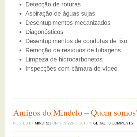
Detecção de roturas
Aspiração de águas sujas
Desentupimentos mecanizados
Diagonósticos
Desentupimentos de condutas de lixo
Remoção de resíduos de tubagens
Limpeza de hidrocarbonetos
Inspecções com câmara de vídeo
Amigos do Mindelo – Quem somos
POSTED BY
MINDR23
ON NOV 22ND, 2015 IN
GERAL
|
0 COMMENTS