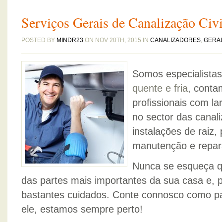
Serviços Gerais de Canalização Civi
POSTED BY
MINDR23
ON NOV 20TH, 2015 IN
CANALIZADORES
,
GERA
Somos especialista
quente e fria
, cont
profissionais com la
no sector das cana
instalações de raiz,
manutenção e repar
Nunca se esqueça q
das partes mais importantes da sua casa e,
bastantes cuidados. Conte connosco como pa
ele, estamos sempre perto!