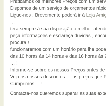
Praticamos os melhores Preços com um servi
Dispomos de um serviço de orçamentos rápido
Ligue-nos , Brevemente poderá ir á
Loja Ami
…
terá sempre á sua disposição o melhor atend
peça informações e esclareça duvidas , enc
procura !
funcionaremos com um horário para lhe poder
das 10 horas ás 14 horas e das 16 horas ás 2
… !
Informe-se sobre os nossos Preços antes de a
Veja os nossos descontos … os preços que
Cumprimos …!
Contacte-nos queremos superar as suas expe