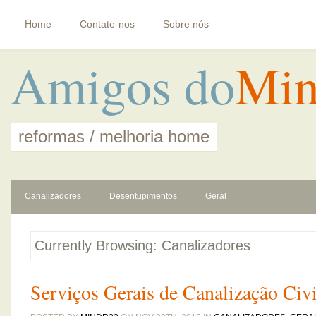
Home
Contate-nos
Sobre nós
Amigos do
Min
reformas / melhoria home
Canalizadores
Desentupimentos
Geral
Currently Browsing: Canalizadores
Serviços Gerais de Canalização Civi